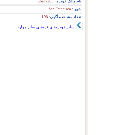
نام مالک خودرو :
ubaTaeCJ
شهر :
San Francisco
تعداد مشاهده آگهی:
198
سایر خودروهای فروشی سایر موارد